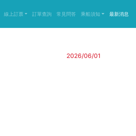
(current)
(current)
線上訂票
訂單查詢
常見問答
乘船須知
最新消息
2026/06/01