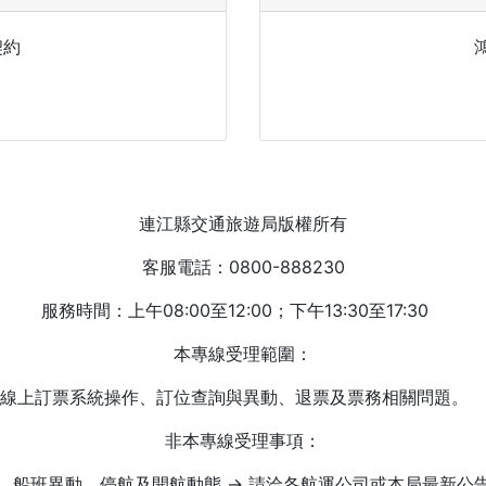
契約
連江縣交通旅遊局版權所有
客服電話：0800-888230
服務時間：上午08:00至12:00；下午13:30至17:30
本專線受理範圍：
線上訂票系統操作、訂位查詢與異動、退票及票務相關問題。
非本專線受理事項：
．船班異動、停航及開航動態 → 請洽各航運公司或本局最新公