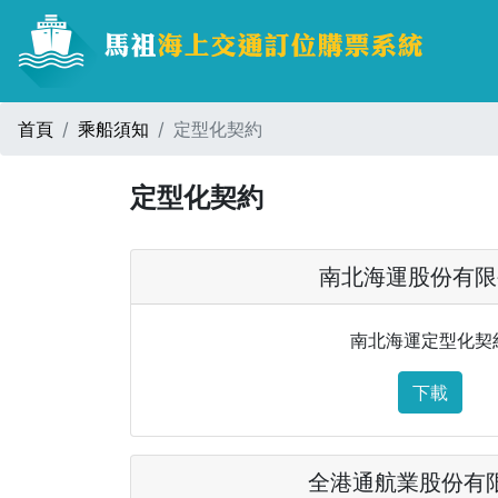
首頁
乘船須知
定型化契約
定型化契約
南北海運股份有限
南北海運定型化契
下載
全港通航業股份有