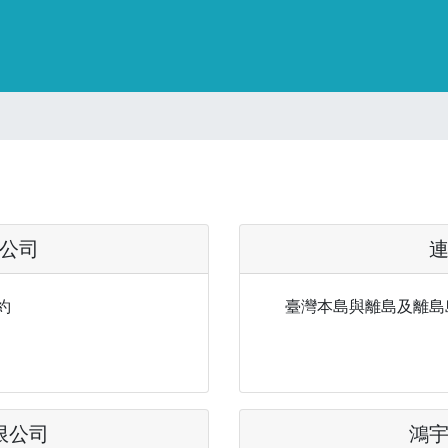
公司
約
臺灣本島與離島及離島
限公司
鴻