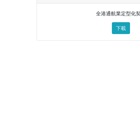
全港通航業定型化
下載