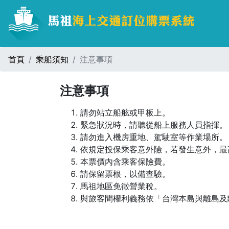
首頁
乘船須知
注意事項
注意事項
請勿站立船舷或甲板上。
緊急狀況時，請聽從船上服務人員指揮。
請勿進入機房重地、駕駛室等作業場所。
依規定投保乘客意外險，若發生意外，最
本票價內含乘客保險費。
請保留票根，以備查驗。
馬祖地區免徵營業稅。
與旅客間權利義務依「台灣本島與離島及