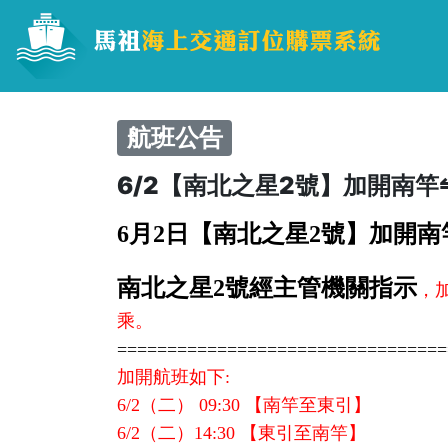
航班公告
6/2【南北之星2號】加開南
6月2日【南北之星2號】加開
南北之星2號經主管機關指示
，加
乘。
=================================
加開航班如下:
6/2
（二） 09:30 【南竿至東引】
6/2
（二）14:30 【東引至南竿】