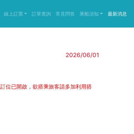
(current)
(current)
線上訂票
訂單查詢
常見問答
乘船須知
最新消息
2026/06/01
上訂位已開啟，欲搭乘旅客請多加利用搭