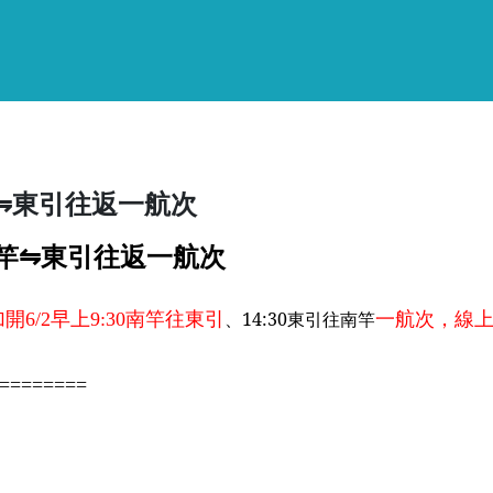
竿⇋東引往返一航次
南竿⇋東引往返一航次
、14:30東引往南竿
開6/2早上9:30南竿往東引
一航次，線
========