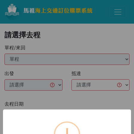
請選擇去程
單程/來回
出發
抵達
去程日期