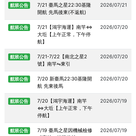
7/21 臺馬之星22:30基隆
2026/07/21
航班公告
開航 先馬後東(不返航)
7/21【鴻宇海運】南竿⇔
2026/07/20
航班公告
大坵【上午正常，下午停
航】
7/21-7/22【南北之星2
2026/07/20
航班公告
號】南竿⇋東引
7/20 新臺馬22:30基隆開
2026/07/20
航班公告
航 先東後馬
7/20【鴻宇海運】南竿
2026/07/19
航班公告
⇔大坵【上午正常，下午
停航】
7/19 臺馬之星因機械檢修
2026/07/19
航班公告